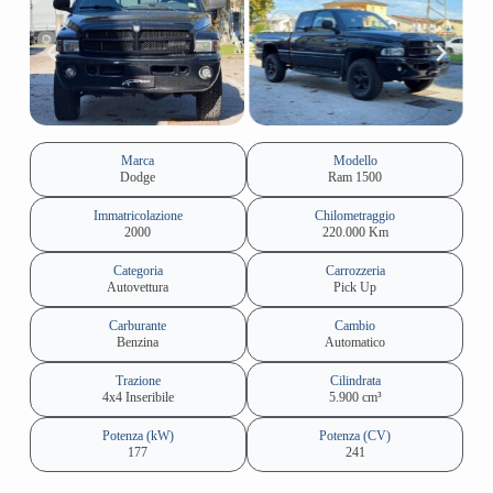
Marca
Modello
Dodge
Ram 1500
Immatricolazione
Chilometraggio
2000
220.000 Km
Categoria
Carrozzeria
Autovettura
Pick Up
Carburante
Cambio
Benzina
Automatico
Trazione
Cilindrata
4x4 Inseribile
5.900 cm³
Potenza (kW)
Potenza (CV)
177
241