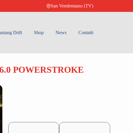
San Vendemiano (TV)
stang Drift
Shop
News
Contatti
 6.0 POWERSTROKE