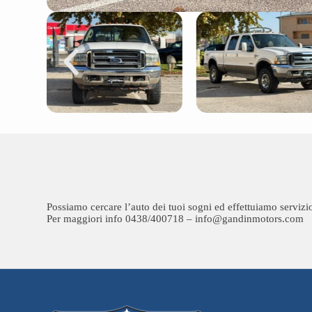
Possiamo cercare l’auto dei tuoi sogni ed effettuiamo servizi
Per maggiori info 0438/400718 – info@gandinmotors.com