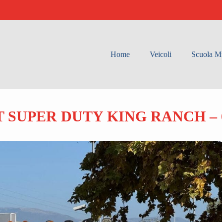
Home
Veicoli
Scuola Mu
AT SUPER DUTY KING RANCH –