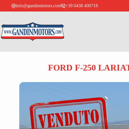
info@gandinmotors.com
+39 0438 400718
FORD F-250 LARI