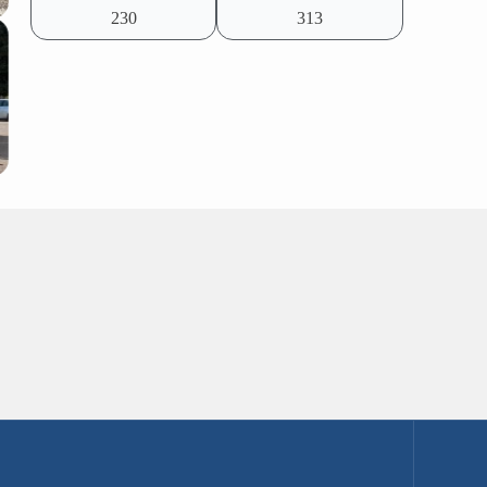
230
313