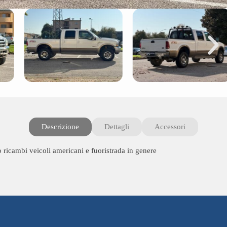
Descrizione
Dettagli
Accessori
o ricambi veicoli americani e fuoristrada in genere