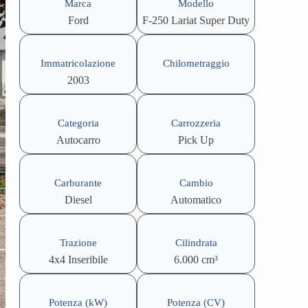
Marca
Modello
Ford
F-250 Lariat Super Duty
Immatricolazione
Chilometraggio
2003
Categoria
Carrozzeria
Autocarro
Pick Up
Carburante
Cambio
Diesel
Automatico
Trazione
Cilindrata
4x4 Inseribile
6.000 cm³
Potenza (kW)
Potenza (CV)