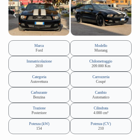
Marca
Modello
Ford
Mustang
Immatricolazione
Chilometraggio
2010
209.000 Km
Categoria
Carrozzeria
Autovettura
Coupé
Carburante
Cambio
Benzina
Automatico
Trazione
Cilindrata
Posteriore
4.000 cm³
Potenza (kW)
Potenza (CV)
154
210