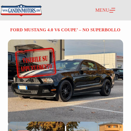
MENU
FORD MUSTANG 4.0 V6 COUPE’ – NO SUPERBOLLO