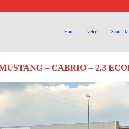
Home
Veicoli
Scuola Mu
MUSTANG – CABRIO – 2.3 EC