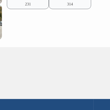
231
314