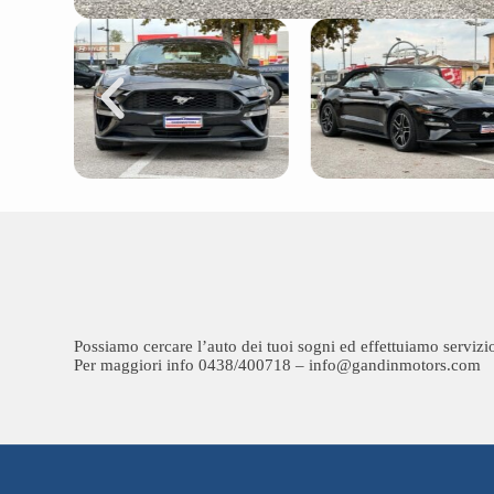
Possiamo cercare l’auto dei tuoi sogni ed effettuiamo servizi
Per maggiori info 0438/400718 – info@gandinmotors.com