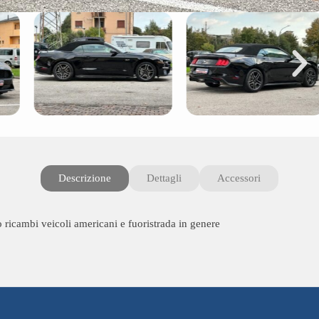
Descrizione
Dettagli
Accessori
o ricambi veicoli americani e fuoristrada in genere