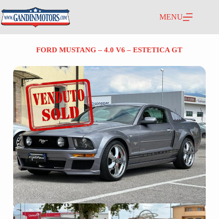
MENU
FORD MUSTANG – 4.0 V6 – ESTETICA GT