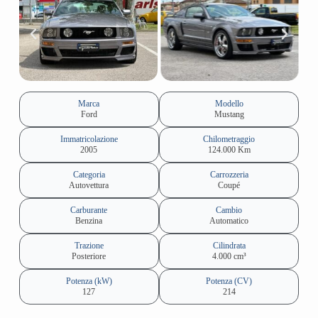
Marca
Modello
Ford
Mustang
Immatricolazione
Chilometraggio
2005
124.000 Km
Categoria
Carrozzeria
Autovettura
Coupé
Carburante
Cambio
Benzina
Automatico
Trazione
Cilindrata
Posteriore
4.000 cm³
Potenza (kW)
Potenza (CV)
127
214