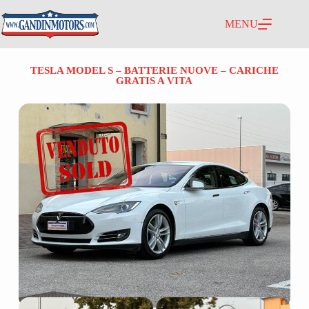
MENU
TESLA MODEL S – BATTERIE NUOVE – CARICHE
GRATIS A VITA