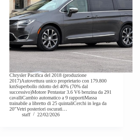
Chrysler Pacifica del 2018 (produzione
2017)Autovettura unico proprietario con 179.800
kmSuperbollo ridotto del 40% (70% dal
successivo)Motore Pentastar 3.6 V6 benzina da 291
cavalliCambio automatico a 9 rapportiMassa
trainabile a libretto di 25 quintaliCerchi in lega da
20″Vetri posteriori oscurati…
staff
22/02/2026