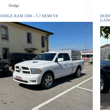
Dodge
DODGE RAM 1500 – 5.7 HEMI V8
DODG
GAN