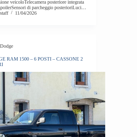
ione veicoloTelecamera posteriore integrata
spoilerSensori di parcheggio posterioriLuci…
staff
11/04/2026
Dodge
E RAM 1500 – 6 POSTI – CASSONE 2
RI