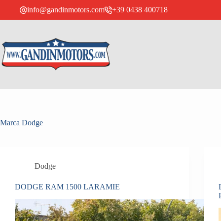
info@gandinmotors.com
+39 0438 400718
Marca
Dodge
Dodge
DODGE RAM 1500 LARAMIE