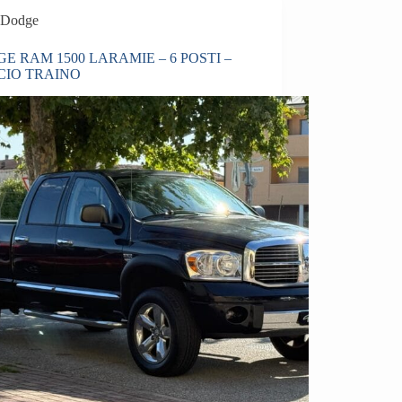
Dodge
E RAM 1500 LARAMIE – 6 POSTI –
CIO TRAINO