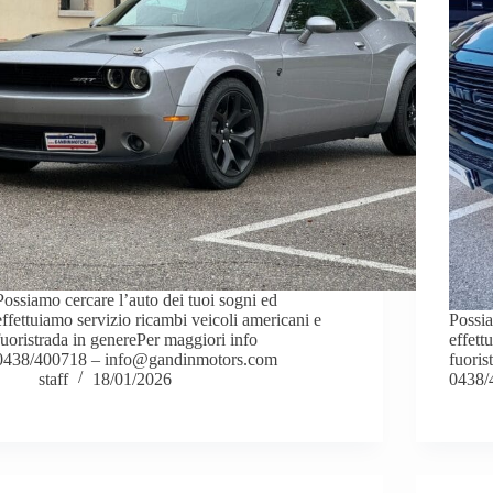
Possiamo cercare l’auto dei tuoi sogni ed
effettuiamo servizio ricambi veicoli americani e
Possia
fuoristrada in generePer maggiori info
effett
0438/400718 – info@gandinmotors.com
fuoris
staff
18/01/2026
0438/