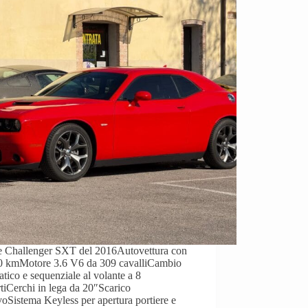
 Challenger SXT del 2016Autovettura con
0 kmMotore 3.6 V6 da 309 cavalliCambio
tico e sequenziale al volante a 8
tiCerchi in lega da 20″Scarico
voSistema Keyless per apertura portiere e