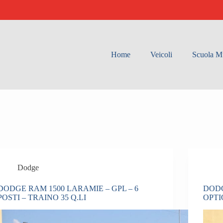
Home
Veicoli
Scuola Mu
Dodge
DODGE RAM 1500 LARAMIE – GPL – 6
DODG
POSTI – TRAINO 35 Q.LI
OPT