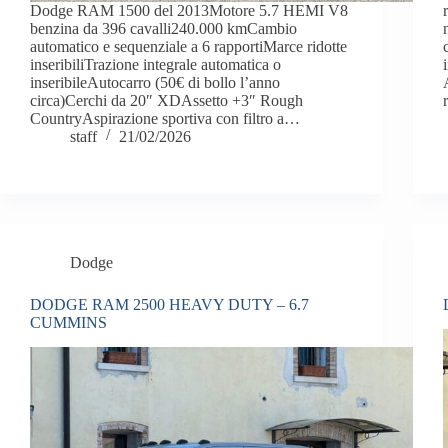
Dodge RAM 1500 del 2013Motore 5.7 HEMI V8
benzina da 396 cavalli240.000 kmCambio
automatico e sequenziale a 6 rapportiMarce ridotte
inseribiliTrazione integrale automatica o
inseribileAutocarro (50€ di bollo l’anno
circa)Cerchi da 20″ XDAssetto +3″ Rough
CountryAspirazione sportiva con filtro a…
staff
21/02/2026
Dodge
DODGE RAM 2500 HEAVY DUTY – 6.7
CUMMINS