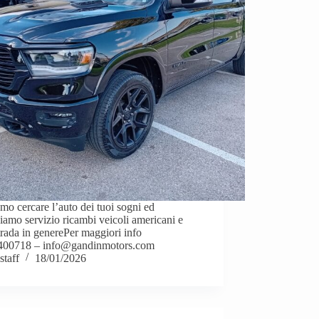
mo cercare l’auto dei tuoi sogni ed
uiamo servizio ricambi veicoli americani e
trada in generePer maggiori info
400718 – info@gandinmotors.com
staff
18/01/2026